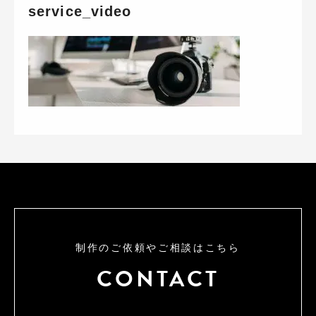
service_video
制作のご依頼やご相談はこちら
CONTACT