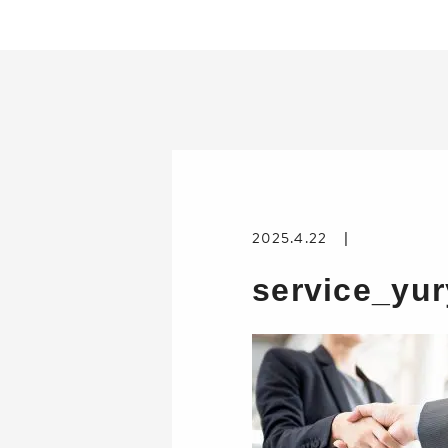
2025.4.22
service_yu