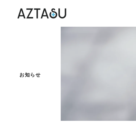
Web制作
チラシ・パンフレット
動画制
制作
ARFUL
ARFUL VR
企業向
マッチ
お知らせ