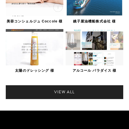
美容コンシェルジュ Coccole 様
銚子屋油槽船株式会社 様
太陽のドレッシング 様
アルコール パラダイス 様
VIEW ALL