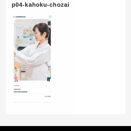
p04-kahoku-chozai