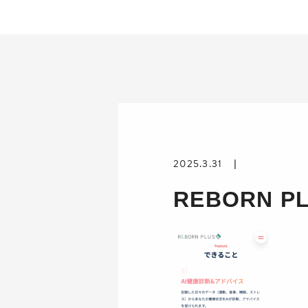
2025.3.31
REBORN P