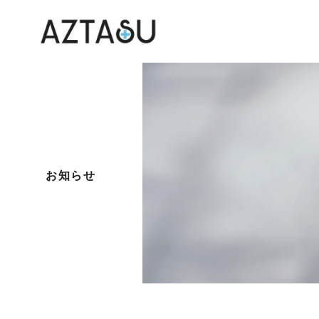
Web制作
チラシ・パンフレット
動画制
制作
ARFUL
ARFUL VR
企業向
マッチ
お知らせ