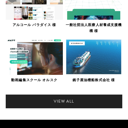
アルコール パラダイス 様
一般社団法人医療人材養成支援機
構 様
動画編集スクール オルスク
銚子屋油槽船株式会社 様
VIEW ALL